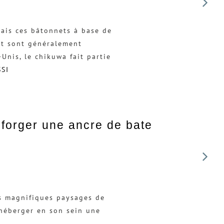
ais ces bâtonnets à base de
 et sont généralement
Unis, le chikuwa fait partie
SSI
forger une ancre de bate
es magnifiques paysages de
’héberger en son sein une