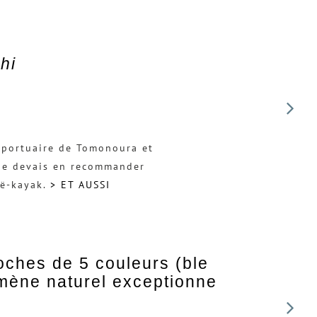
hi
e portuaire de Tomonoura et
 ne devais en recommander
oë-kayak.
> ET AUSSI
oches de 5 couleurs (ble
omène naturel exceptionne