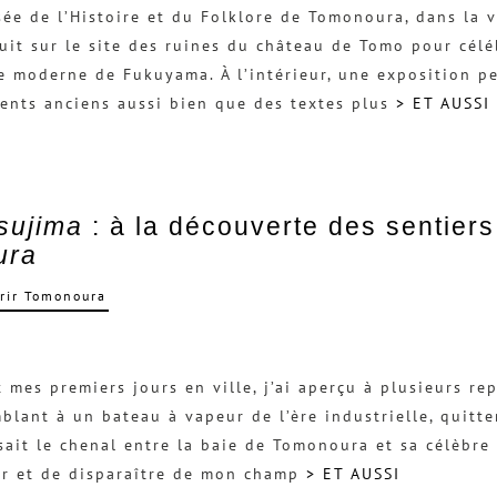
ée de l’Histoire et du Folklore de Tomonoura, dans la v
uit sur le site des ruines du château de Tomo pour célé
le moderne de Fukuyama. À l’intérieur, une exposition 
nts anciens aussi bien que des textes plus
> ET AUSSI
sujima
: à la découverte des sentiers
ura
rir Tomonoura
 mes premiers jours en ville, j’ai aperçu à plusieurs re
blant à un bateau à vapeur de l’ère industrielle, quitte
sait le chenal entre la baie de Tomonoura et sa célèbre
r et de disparaître de mon champ
> ET AUSSI