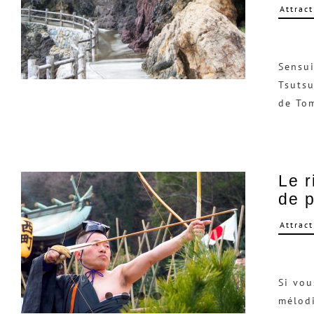
Attract
Sensui
Tsutsu
de To
Le r
de p
Attract
Si vou
mélodi