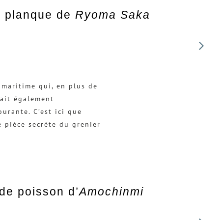
La planque de
Ryoma Saka
 maritime qui, en plus de
pait également
urante. C’est ici que
 pièce secrète du grenier
de poisson d’
Amochinmi