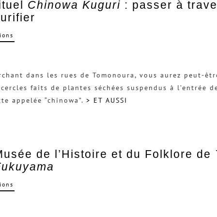
ituel
Chinowa Kuguri
: passer à trav
urifier
ions
chant dans les rues de Tomonoura, vous aurez peut-êtr
 cercles faits de plantes séchées suspendus à l’entrée de
te appelée “chinowa”.
> ET AUSSI
usée de l’Histoire et du Folklore de
Fukuyama
ions