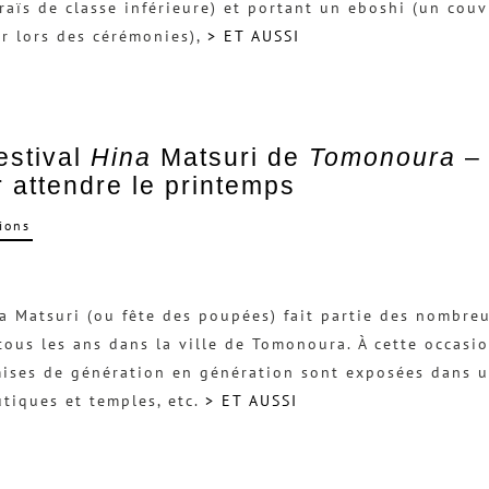
aïs de classe inférieure) et portant un eboshi (un couv
r lors des cérémonies),
> ET AUSSI
estival
Hina
Matsuri de
Tomonoura
– 
 attendre le printemps
ions
a Matsuri (ou fête des poupées) fait partie des nombr
tous les ans dans la ville de Tomonoura. À cette occasi
ises de génération en génération sont exposées dans u
tiques et temples, etc.
> ET AUSSI