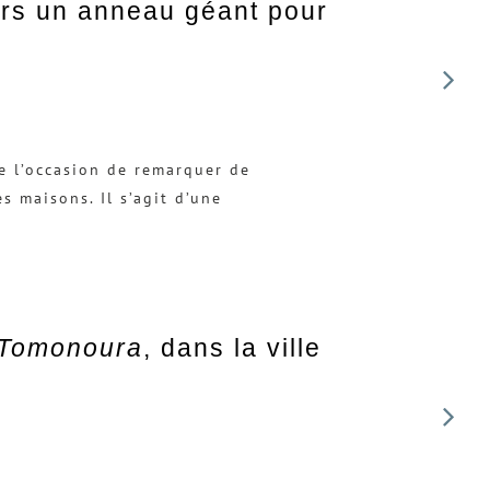
ers un anneau géant pour
e l’occasion de remarquer de
s maisons. Il s’agit d’une
Tomonoura
, dans la ville