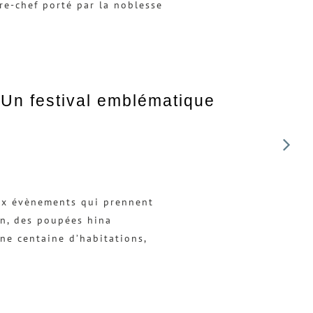
re-chef porté par la noblesse
Un festival emblématique
eux évènements qui prennent
on, des poupées hina
ne centaine d’habitations,