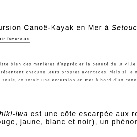
ursion Canoë-Kayak en Mer à
Setouc
rir Tomonoura
xiste bien des manières d’apprécier la beauté de la vill
présentent chacune leurs propres avantages. Mais si je
 seule, ce serait une excursion en mer à bord d’un can
hiki-iwa
est une côte escarpée aux r
ouge, jaune, blanc et noir), un phén