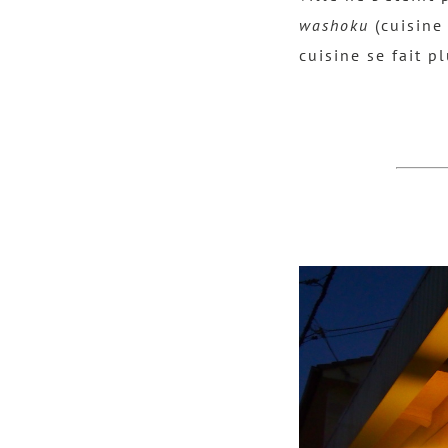
washoku
(cuisine 
cuisine se fait 