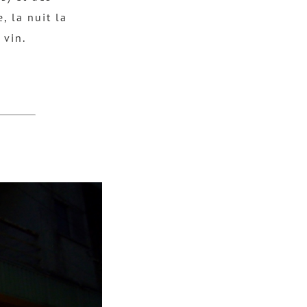
, la nuit la
 vin.