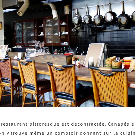
restaurant pittoresque est décontractée. Canapés en
on y trouve même un comptoir donnant sur la cuisin