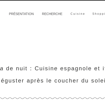
PRÉSENTATION
RECHERCHE
Cuisine
Shopp
a
de nuit : Cuisine espagnole et i
déguster après le coucher du solei