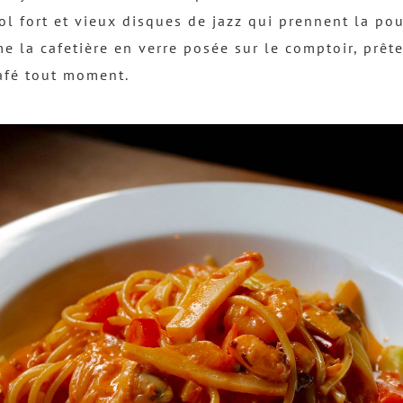
ol fort et vieux disques de jazz qui prennent la po
e la cafetière en verre posée sur le comptoir, prête
afé tout moment.