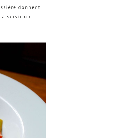
ussière donnent
 à servir un