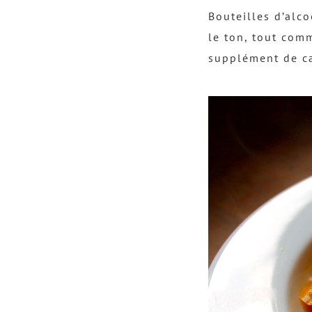
Bouteilles d’alco
le ton, tout comm
supplément de c