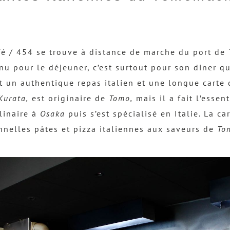
é / 454 se trouve à distance de marche du port de
u pour le déjeuner, c’est surtout pour son diner qu
 un authentique repas italien et une longue carte d
Kurata,
est originaire de
Tomo,
mais il a fait l’essen
linaire à
Osaka
puis s’est spécialisé en Italie. La c
onnelles pâtes et pizza italiennes aux saveurs de
To