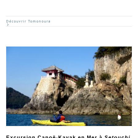
Découvrir Tomonoura
Excursion Canoë-Kayak en Mer à
Setouchi