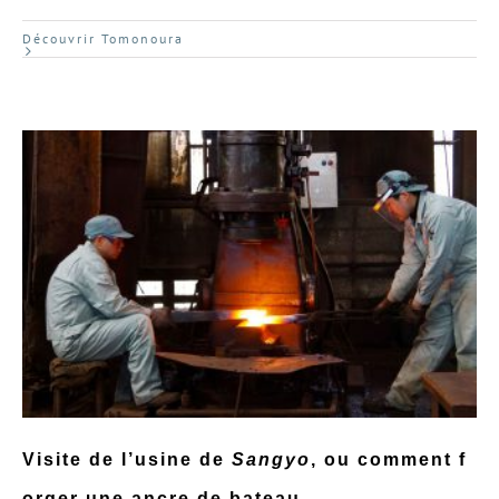
Découvrir Tomonoura
Visite de l’usine de
Sangyo
, ou comment f
orger une ancre de bateau