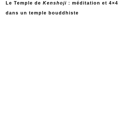
Le Temple de
Kenshoji
: méditation et 4×4
dans un temple bouddhiste
Découvrir Tomonoura