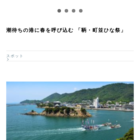
潮待ちの港に春を呼び込む 「鞆・町並ひな祭」
スポット