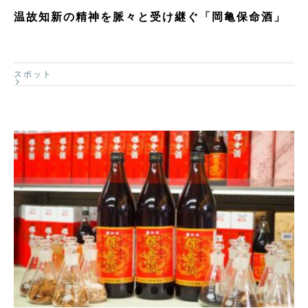
温故知新の精神を脈々と受け継ぐ「岡亀保命酒」
スポット