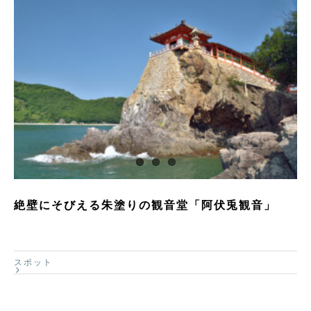
絶壁にそびえる朱塗りの観音堂「阿伏兎観音」
スポット