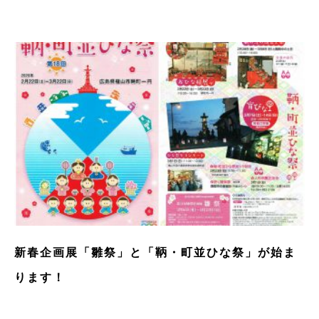
新春企画展「雛祭」と「鞆・町並ひな祭」が始ま
ります！