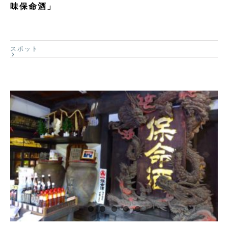
味保命酒」
スポット