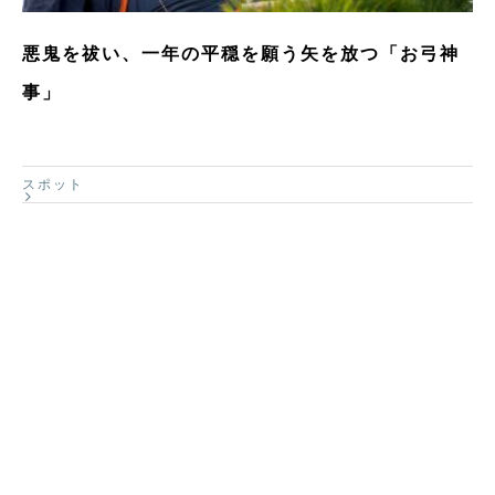
悪鬼を祓い、一年の平穏を願う矢を放つ「お弓神
事」
スポット