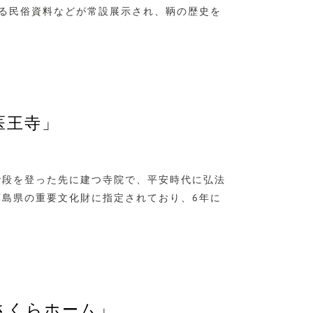
る民俗資料などが常設展示され、鞆の歴史を
医王寺」
階段を登った先に建つ寺院で、平安時代に弘法
広島県の重要文化財に指定されており、6年に
さくらホーム」