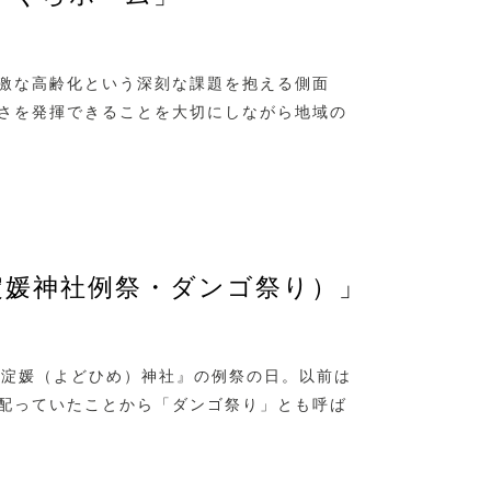
激な高齢化という深刻な課題を抱える側面
さを発揮できることを大切にしながら地域の
淀媛神社例祭・ダンゴ祭り）」
『淀媛（よどひめ）神社』の例祭の日。以前は
配っていたことから「ダンゴ祭り」とも呼ば