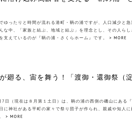
でゆったりと時間が流れる港町・鞆の浦ですが、人口減少と急
んな中、「家族と結ぶ、地域と結ぶ」を理念とし、その人らし
を支えているのが『鞆の浦・さくらホーム』です。
> MORE
が廻る、宙を舞う！「渡御・還御祭（
月7日（現在は８月第１土日）は、鞆の浦の西側の磯山にある
日に神社がある平町の家々で祭り団子が作られ、親戚や知人に
す。
> MORE