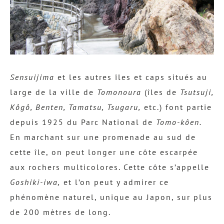
Sensuijima
et les autres îles et caps situés au
large de la ville de
Tomonoura
(îles de
Tsutsuji,
Kôgô, Benten, Tamatsu, Tsugaru,
etc.) font partie
depuis 1925 du Parc National de
Tomo-kôen.
En marchant sur une promenade au sud de
cette île, on peut longer une côte escarpée
aux rochers multicolores. Cette côte s’appelle
Goshiki-iwa,
et l’on peut y admirer ce
phénomène naturel, unique au Japon, sur plus
de 200 mètres de long.