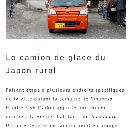
Le camion de glace du
Japon rural
Faisant étape à plusieurs endroits spécifiques
de la ville durant la semaine, le
Kinugasa
Mobile Fish Market apporte une touche
unique à la vie des habitants de
Tomonoura.
Difficile de rater ce camion peint en orange