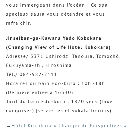
vous immergeant dans l’océan ! Ce spa
spacieux saura vous détendre et vous
rafraichir.
Jinseikan-ga-Kawaru Yado Kokokara
(Changing View of Life Hotel Kokokara)
Adresse/ 3371 Ushirodzi Tanoura, Tomochō,
Fukuyama-shi, Hiroshima
Tél./ 084-982-2111
Horaires du bain Edo-buro : 10h -18h
(Dernière entrée à 16h30)
Tarif du bain Edo-buro : 1870 yens (taxe
comprises) (serviettes et yukata fournis)
→
Hôtel Kokokara « Changer de Perspectives »