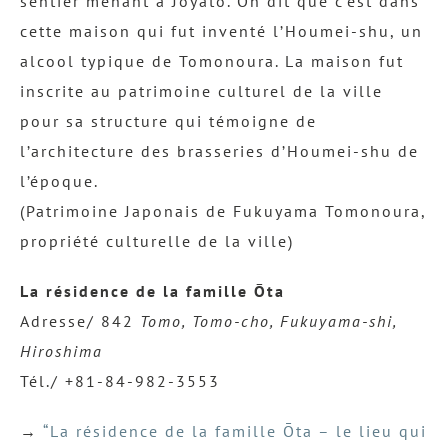
sentier menant à Jōyatō. On dit que c’est dans
cette maison qui fut inventé l’Houmei-shu, un
alcool typique de Tomonoura. La maison fut
inscrite au patrimoine culturel de la ville
pour sa structure qui témoigne de
l’architecture des brasseries d’Houmei-shu de
l’époque.
(Patrimoine Japonais de Fukuyama Tomonoura,
propriété culturelle de la ville)
La résidence de la famille Ōta
Adresse/ 842
Tomo, Tomo-cho, Fukuyama-shi,
Hiroshima
Tél./ +81-84-982-3553
→
“La résidence de la famille Ōta – le lieu qui