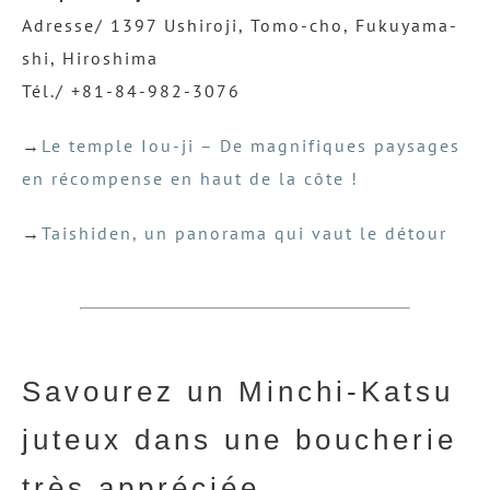
Adresse/ 1397 Ushiroji, Tomo-cho, Fukuyama-
shi, Hiroshima
Tél./ +81-84-982-3076
→
Le temple Iou-ji – De magnifiques paysages
en récompense en haut de la côte !
→
Taishiden, un panorama qui vaut le détour
Savourez un Minchi-Katsu
juteux dans une boucherie
très appréciée