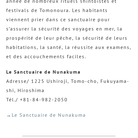
année de nombreux rituels shintoïstes et
festivals de Tomonoura. Les habitants
viennent prier dans ce sanctuaire pour
s’assurer la sécurité des voyages en mer, la
prospérité de leur pêche, la sécurité de leurs
habitations, la santé, la réussite aux examens,
et des accouchements faciles.
Le Sanctuaire de Nunakuma
Adresse/ 1225 Ushiroji, Tomo-cho, Fukuyama-
shi, Hiroshima
Tél./ +81-84-982-2050
→
Le Sanctuaire de Nunakuma