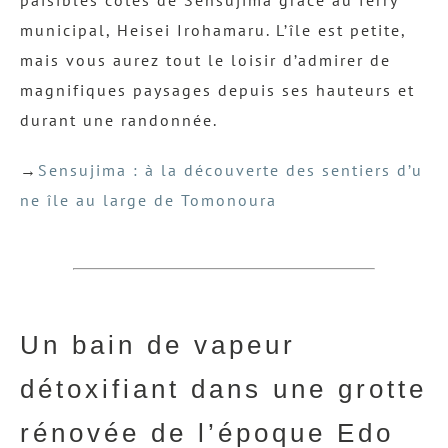
paisibles côtes de Sensujima grâce au ferry
municipal, Heisei Irohamaru. L’île est petite,
mais vous aurez tout le loisir d’admirer de
magnifiques paysages depuis ses hauteurs et
durant une randonnée.
→
Sensujima : à la découverte des sentiers d’u
ne île au large de Tomonoura
Un bain de vapeur
détoxifiant dans une grotte
rénovée de l’époque Edo