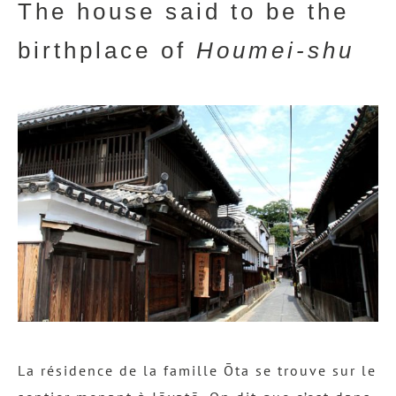
The house said to be the
birthplace of
Houmei-shu
La résidence de la famille Ōta se trouve sur le