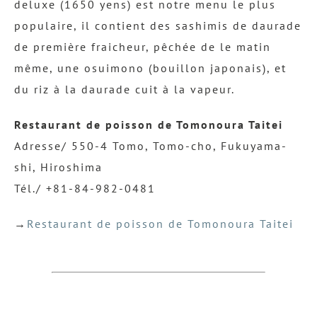
deluxe (1650 yens) est notre menu le plus
populaire, il contient des sashimis de daurade
de première fraicheur, pêchée de le matin
même, une osuimono (bouillon japonais), et
du riz à la daurade cuit à la vapeur.
Restaurant de poisson de Tomonoura Taitei
Adresse/ 550-4 Tomo, Tomo-cho, Fukuyama-
shi, Hiroshima
Tél./ +81-84-982-0481
→
Restaurant de poisson de Tomonoura Taitei