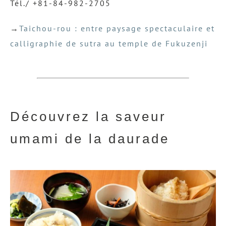
Tél./ +81-84-982-2705
→
Taichou-rou : entre paysage spectaculaire et
calligraphie de sutra au temple de Fukuzenji
Découvrez la saveur
umami de la daurade