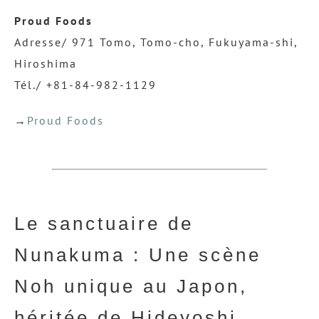
Proud Foods
Adresse/ 971 Tomo, Tomo-cho, Fukuyama-shi,
Hiroshima
Tél./ +81-84-982-1129
→
Proud Foods
Le sanctuaire de
Nunakuma : Une scène
Noh unique au Japon,
héritée de Hideyoshi