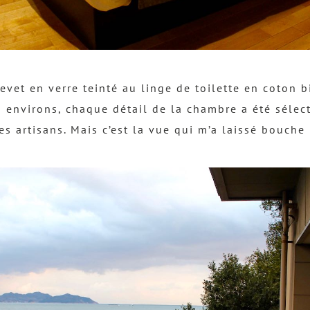
evet en verre teinté au linge de toilette en coton 
s environs, chaque détail de la chambre a été sélec
es artisans. Mais c’est la vue qui m’a laissé bouche