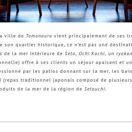
la ville de
Tomonoura
vient principalement de ses t
e son quartier historique, ce n’est pas une destina
es de la mer intérieure de
Seto
,
Ochi Kochi
, un
ryoka
onnelle) offre à ses clients un séjour apaisant et u
ressionné par les patios donnant sur la mer, les bai
i
(repas traditionnel japonais composé de plusieurs 
roduits de la mer de la région de
Setouchi
.