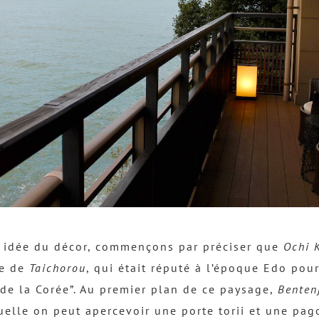
e idée du décor, commençons par préciser que
Ochi 
le de
Taichorou
, qui était réputé à l’époque Edo pour 
 de la Corée”. Au premier plan de ce paysage,
Benten
uelle on peut apercevoir une porte torii et une pa