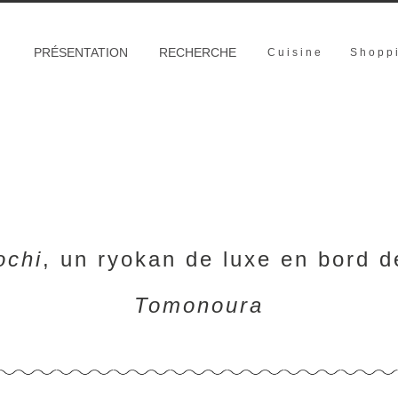
PRÉSENTATION
RECHERCHE
Cuisine
Shopp
ochi
, un ryokan de luxe en bord 
Tomonoura