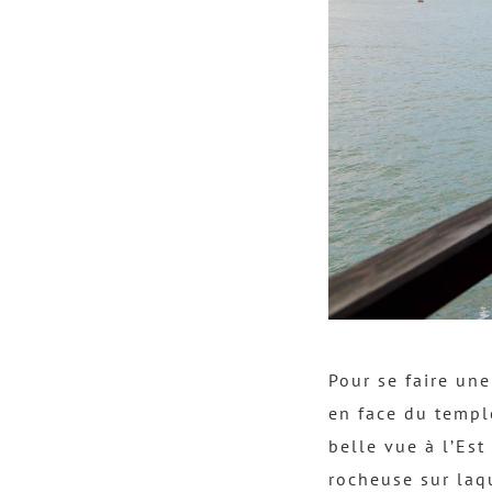
Pour se faire un
en face du temp
belle vue à l’Est
rocheuse sur laq