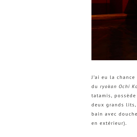
J’ai eu la chanc
du
ryokan Ochi K
tatamis, possède
deux grands lits,
bain avec douche
en extérieur).