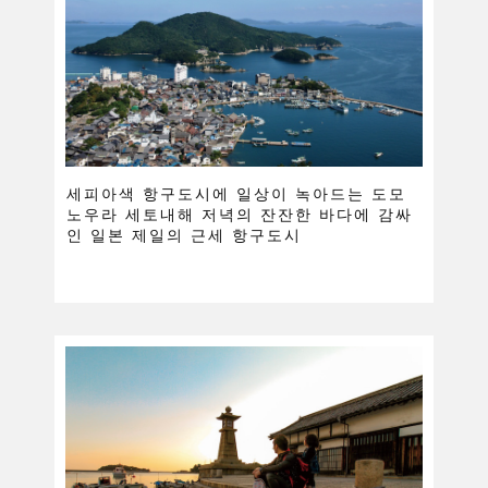
세피아색 항구도시에 일상이 녹아드는 도모
노우라 세토내해 저녁의 잔잔한 바다에 감싸
인 일본 제일의 근세 항구도시