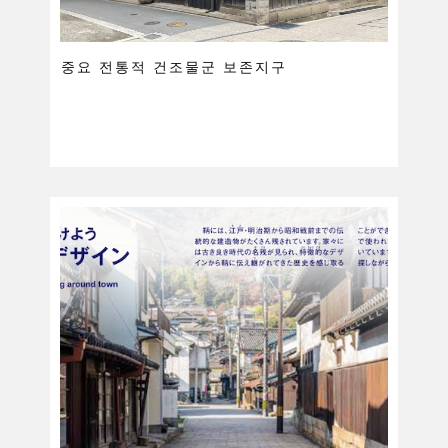
중요 전통적 건조물군 보존지구