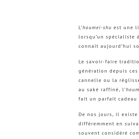
L’
houmei-shu
est une l
lorsqu’un spécialiste 
connaît aujourd’hui so
Le savoir-faire tradit
génération depuis ces 
cannelle ou la régliss
au saké raffiné, l’
houm
fait un parfait cadeau à
De nos jours, il existe 
différemment en suivan
souvent considéré com