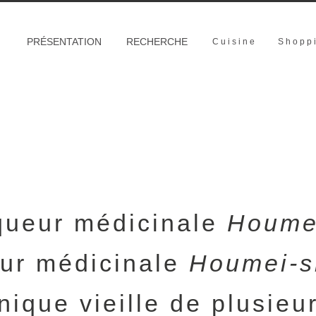
PRÉSENTATION
RECHERCHE
Cuisine
Shopp
iqueur médicinale
Houme
eur médicinale
Houmei-s
nique vieille de plusieu