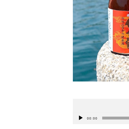
Lecteur
00:00
audio