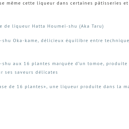
lise même cette liqueur dans certaines pâtisseries et
ue de liqueur Hatta Houmei-shu (Aka Taru)
-shu Oka-kame, délicieux équilibre entre techniques
-shu aux 16 plantes marquée d’un tomoe, produite à 
r ses saveurs délicates
se de 16 plantes», une liqueur produite dans la m