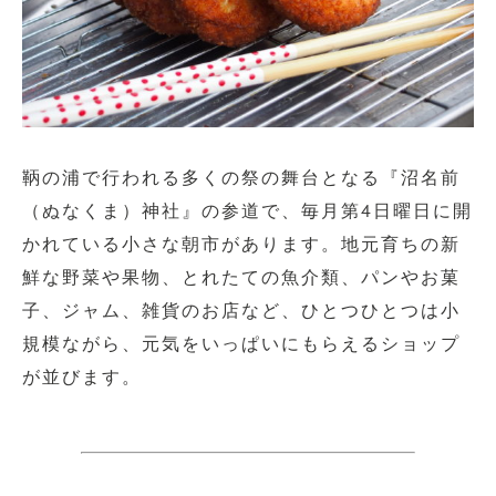
鞆の浦で行われる多くの祭の舞台となる『沼名前
（ぬなくま）神社』の参道で、毎月第4日曜日に開
かれている小さな朝市があります。地元育ちの新
鮮な野菜や果物、とれたての魚介類、パンやお菓
子、ジャム、雑貨のお店など、ひとつひとつは小
規模ながら、元気をいっぱいにもらえるショップ
が並びます。