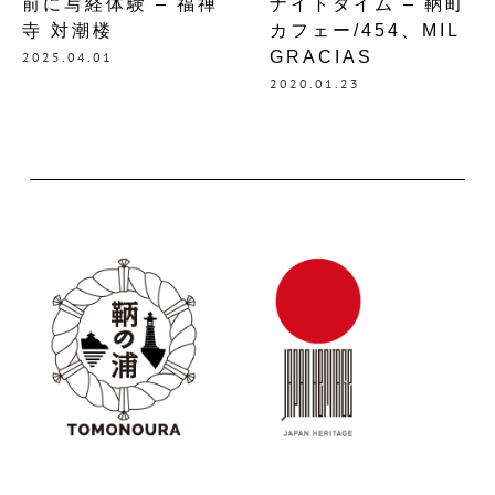
前に写経体験 – 福禅
ナイトタイム – 鞆町
寺 対潮楼
カフェー/454、MIL
GRACIAS
2025.04.01
2020.01.23