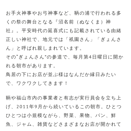
お手火神事やお弓神事など、鞆の浦で行われる多
くの祭の舞台となる『沼名前（ぬなくま）神
社』。平安時代の延喜式にも記載されている由緒
正しい神社で、地元では「祇園さん」「ぎょんさ
ん」と呼ばれ親しまれています。
その“ぎょんさん”の参道で、毎月第4日曜日に開か
れる朝市があります。
鳥居の下にお店が並ぶ様はなんだか縁日みたい
で、ワクワクしてきます！
鞆や福山市内の事業者と有志が実行員会を立ち上
げ、2011年9月から続いているこの朝市。ひとつ
ひとつは小規模ながら、野菜、果物、パン、鮮
魚、ジャム、雑貨などさまざまなお店が開かれて