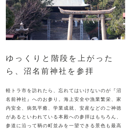
ゆっくりと階段を上がった
ら、沼名前神社を参拝
軽トラ市を訪れたら、忘れてはいけないのが『沼
名前神社』へのお参り。海上安全や漁業繁栄、家
内安全、病気平癒、学業成就、安産などのご神徳
があるといわれている本殿への参拝はもちろん、
参道に沿って鞆の町並みを一望できる景色も最高