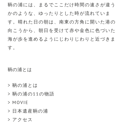
鞆の浦には、まるでここだけ時間の速さが違う
かのような、ゆったりとした時が流れていま
す。晴れた日の朝は、南東の方角に開いた港の
向こうから、朝日を受けて赤や金色に色づいた
海が歩を進めるようにじわりじわりと近づきま
す。
鞆の浦とは
> 鞆の浦とは
> 鞆の浦の11の物語
> MOVIE
> 日本遺産鞆の浦
> アクセス