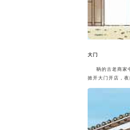
大门
鞆的古老商家
掀开大门开店，夜