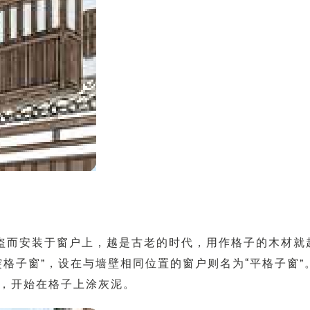
盗而安装于窗户上，越是古老的时代，用作格子的木材就
突格子窗”，设在与墙壁相同位置的窗户则名为“平格子窗
，开始在格子上涂灰泥。