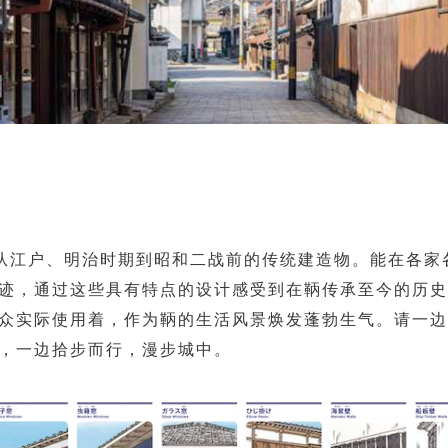
从江户、明治时期到昭和二战前的传统建造物。能在各家
迹，通过这些具有特点的设计感受到在鞆传承至今的历史
众实际使用着，作为鞆的生活风景焕发蓬勃生气。请一边
，一边拾步而行，漫步城中。