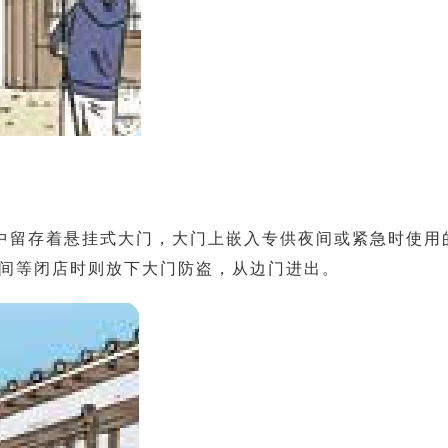
中留存着悬挂式大门，大门上嵌入专供夜间或紧急时使用
间等闭店时则放下大门防盗，从边门进出。