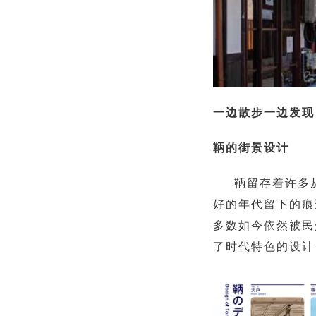
一边散步一边发现
鞆的街景设计
鞆留存着许多
好的年代留下的痕
多数如今依然被民
了时代特色的设计