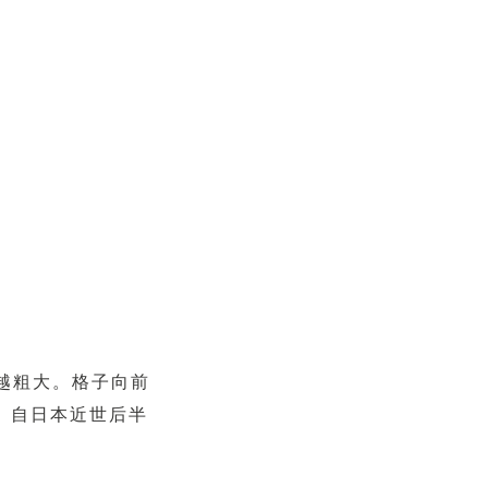
越粗大。格子向前
”。自日本近世后半