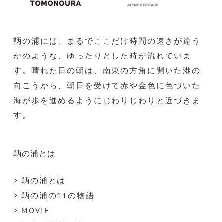
鞆の浦には、まるでここだけ時間の速さが違う
かのような、ゆったりとした時が流れていま
す。晴れた日の朝は、南東の方角に開いた港の
向こうから、朝日を受けて赤や金色に色づいた
海が歩を進めるようにじわりじわりと近づきま
す。
鞆の浦とは
> 鞆の浦とは
> 鞆の浦の11の物語
> MOVIE