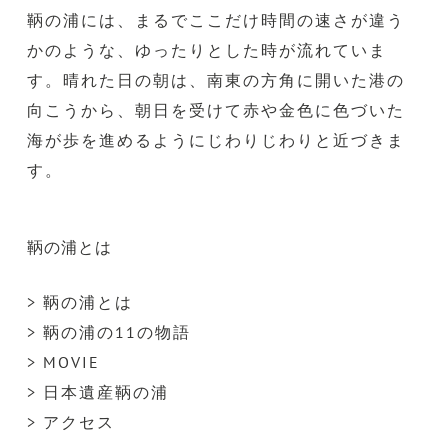
鞆の浦には、まるでここだけ時間の速さが違う
かのような、ゆったりとした時が流れていま
す。晴れた日の朝は、南東の方角に開いた港の
向こうから、朝日を受けて赤や金色に色づいた
海が歩を進めるようにじわりじわりと近づきま
す。
鞆の浦とは
> 鞆の浦とは
> 鞆の浦の11の物語
> MOVIE
> 日本遺産鞆の浦
> アクセス