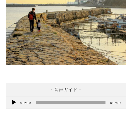
音
00:00
00:00
声
プ
レ