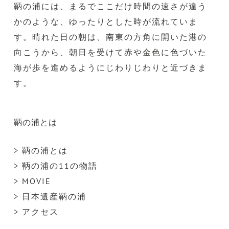
鞆の浦には、まるでここだけ時間の速さが違う
かのような、ゆったりとした時が流れていま
す。晴れた日の朝は、南東の方角に開いた港の
向こうから、朝日を受けて赤や金色に色づいた
海が歩を進めるようにじわりじわりと近づきま
す。
鞆の浦とは
> 鞆の浦とは
> 鞆の浦の11の物語
> MOVIE
> 日本遺産鞆の浦
> アクセス