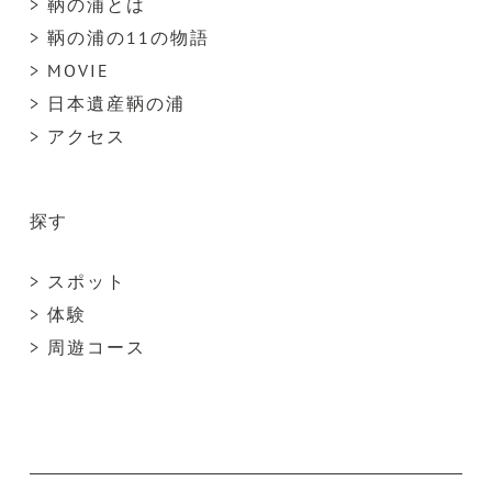
> 鞆の浦とは
> 鞆の浦の11の物語
> MOVIE
> 日本遺産鞆の浦
> アクセス
探す
> スポット
> 体験
> 周遊コース