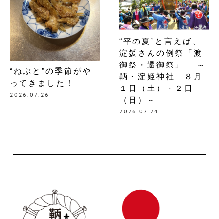
“平の夏”と言えば、
淀媛さんの例祭「渡
御祭・還御祭」 ～
“ねぶと”の季節がや
鞆・淀姫神社 ８月
ってきました！
１日（土）・２日
2026.07.26
（日）～
2026.07.24