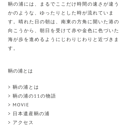
鞆の浦には、まるでここだけ時間の速さが違う
かのような、ゆったりとした時が流れていま
す。晴れた日の朝は、南東の方角に開いた港の
向こうから、朝日を受けて赤や金色に色づいた
海が歩を進めるようにじわりじわりと近づきま
す。
鞆の浦とは
> 鞆の浦とは
> 鞆の浦の11の物語
> MOVIE
> 日本遺産鞆の浦
> アクセス