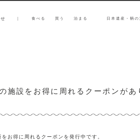
らせ
｜
食べる
買う
泊まる
日本遺産・鞆の
の施設をお得に周れるクーポンがあ
所をお得に周れるクーポンを発行中です。