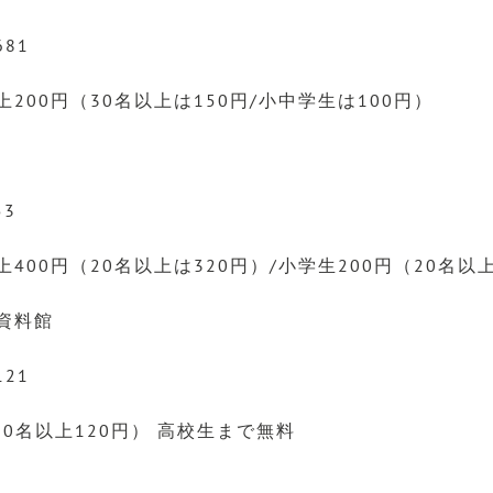
681
200円（30名以上は150円/小中学生は100円）
53
400円（20名以上は320円）/小学生200円（20名以上
資料館
121
20名以上120円） 高校生まで無料