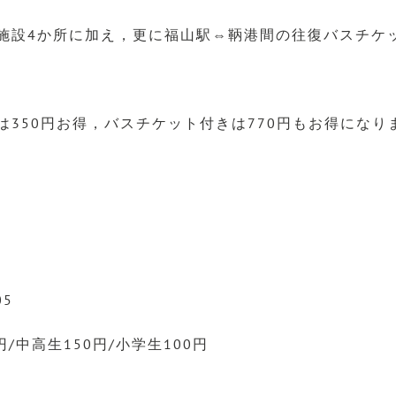
施設4か所に加え，更に福山駅⇔鞆港間の往復バスチケ
。
は350円お得，バスチケット付きは770円もお得になり
05
/中高生150円/小学生100円