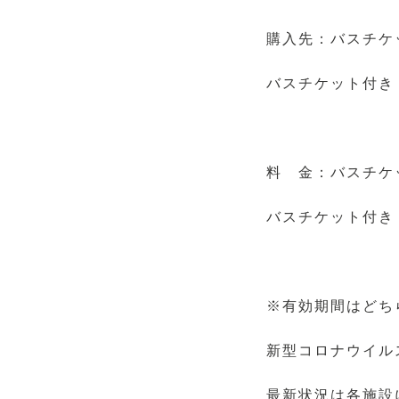
購入先：バスチケ
バスチケット付き
料 金：バスチケ
バスチケット付き・
※有効期間はどち
新型コロナウイル
最新状況は各施設