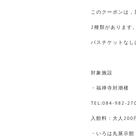
このクーポンは，
2種類があります
バスチケットなし
対象施設
・福禅寺対潮楼
TEL:084-982-27
入館料：大人200円
・いろは丸展示館