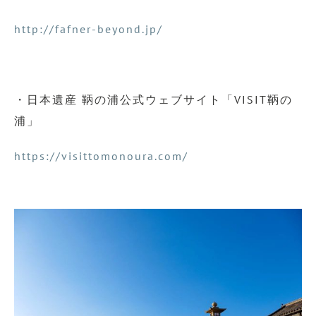
http://fafner-beyond.jp/
・日本遺産 鞆の浦公式ウェブサイト「VISIT鞆の
浦」
https://visittomonoura.com/