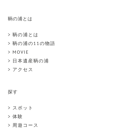
鞆の浦とは
> 鞆の浦とは
> 鞆の浦の11の物語
> MOVIE
> 日本遺産鞆の浦
> アクセス
探す
> スポット
> 体験
> 周遊コース