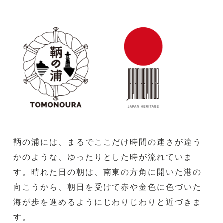
鞆の浦には、まるでここだけ時間の速さが違う
かのような、ゆったりとした時が流れていま
す。晴れた日の朝は、南東の方角に開いた港の
向こうから、朝日を受けて赤や金色に色づいた
海が歩を進めるようにじわりじわりと近づきま
す。