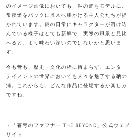
のイメージ画像においても、鞆の浦をモデルに、
常夜燈をバックに雁木へ腰かける主人公たちが描
かれています。鞆の日常にキャラクターが溶け込
んでいる様子はとても新鮮で、実際の風景と見比
べると、より味わい深いのではないかと思いま
す。
今も昔も、歴史・文化の枠に留まらず、エンター
テイメントの世界においても人々を魅了する鞆の
浦。これからも、どんな作品に登場するか楽しみ
ですね。
・「蒼穹のファフナー THE BEYOND」公式ウェブ
サイト