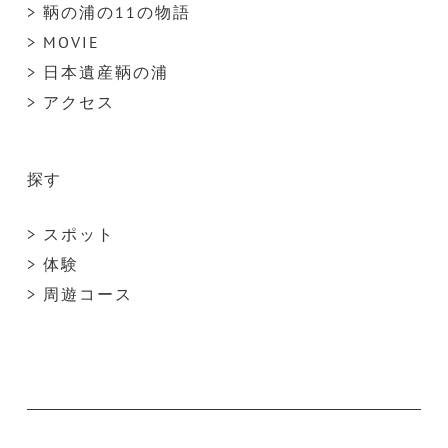
> 鞆の浦の11の物語
> MOVIE
> 日本遺産鞆の浦
> アクセス
探す
> スポット
> 体験
> 周遊コース