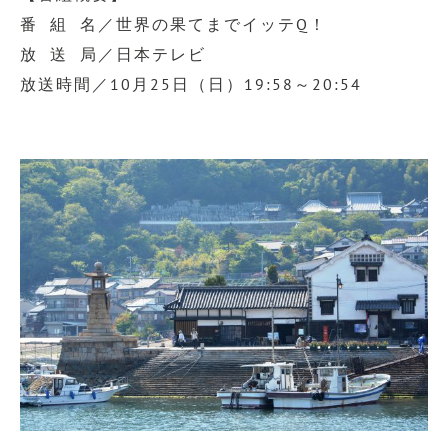
番 組 名／世界の果てまでイッテQ！
放 送 局／日本テレビ
放送時間／10月25日（日）19:58～20:54