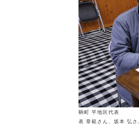
鞆町 平地区代表
表 章範さん、坂本 弘さ