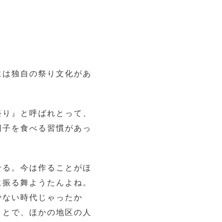
には独自の祭り文化があ
祭り』と呼ばれとって、
団子を食べる習慣があっ
せる。今は作ることがほ
に振る舞ようたんよね。
少ない時代じゃったか
ことで、ほかの地区の人