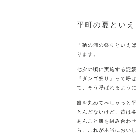
平町の夏といえ
「鞆の浦の祭りといえ
ります。
七夕の頃に実施する淀
『ダンゴ祭り』って呼
て、そう呼ばれるよう
餅を丸めてぺしゃっと
とんどないけど、昔は
あんこと餅を組み合わ
ら、これが本当におい