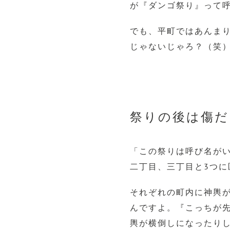
が『ダンゴ祭り』って
でも、平町ではあんま
じゃないじゃろ？（笑
祭りの後は傷だ
「この祭りは呼び名が
二丁目、三丁目と3つ
それぞれの町内に神輿
んですよ。『こっちが
輿が横倒しになったり