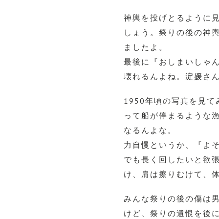
神輿を投げとるように
しょう。祭りの後の神
ましたよ。
最後に『おしまいしゃ
壊れるんよね。淀媛さ
1950年頃の写真を見
って船が停まるような
なるんよな。
力自慢というか、『よ
でも長く回したいと欲張
け、肩は擦りむけて、
みんな祭りの後の傷は
けど、祭りの遺恨を後