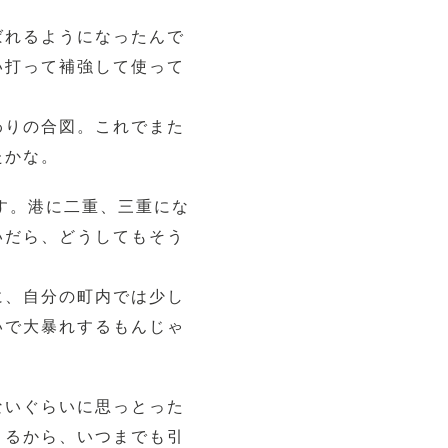
ばれるようになったんで
い打って補強して使って
わりの合図。これでまた
たかな。
です。港に二重、三重にな
いだら、どうしてもそう
に、自分の町内では少し
いで大暴れするもんじゃ
ないぐらいに思っとった
とるから、いつまでも引