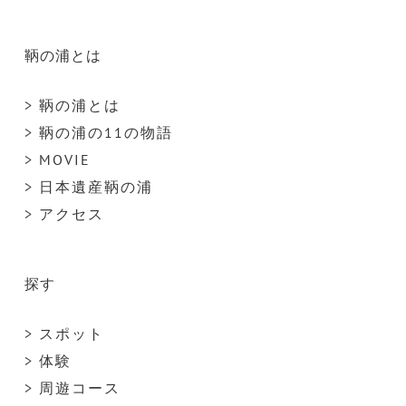
鞆の浦とは
> 鞆の浦とは
> 鞆の浦の11の物語
> MOVIE
> 日本遺産鞆の浦
> アクセス
探す
> スポット
> 体験
> 周遊コース