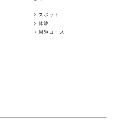
> スポット
> 体験
> 周遊コース