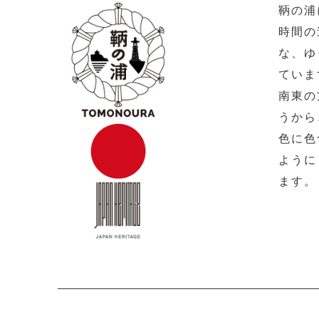
鞆の浦
時間の
な、ゆ
ていま
南東の
うから
色に色
ように
ます。