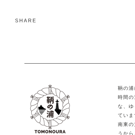
SHARE
鞆の浦
時間の
な、ゆ
ていま
南東の
うから