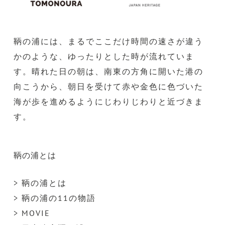
鞆の浦には、まるでここだけ時間の速さが違う
かのような、ゆったりとした時が流れていま
す。晴れた日の朝は、南東の方角に開いた港の
向こうから、朝日を受けて赤や金色に色づいた
海が歩を進めるようにじわりじわりと近づきま
す。
鞆の浦とは
> 鞆の浦とは
> 鞆の浦の11の物語
> MOVIE