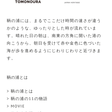
鞆の浦には、まるでここだけ時間の速さが違う
かのような、ゆったりとした時が流れていま
す。晴れた日の朝は、南東の方角に開いた港の
向こうから、朝日を受けて赤や金色に色づいた
海が歩を進めるようにじわりじわりと近づきま
す。
鞆の浦とは
> 鞆の浦とは
> 鞆の浦の11の物語
> MOVIE