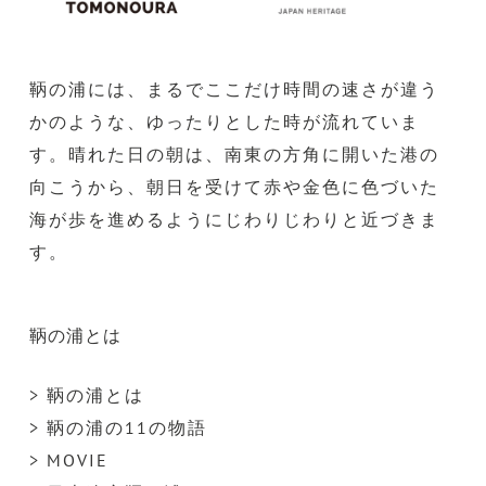
鞆の浦には、まるでここだけ時間の速さが違う
かのような、ゆったりとした時が流れていま
す。晴れた日の朝は、南東の方角に開いた港の
向こうから、朝日を受けて赤や金色に色づいた
海が歩を進めるようにじわりじわりと近づきま
す。
鞆の浦とは
> 鞆の浦とは
> 鞆の浦の11の物語
> MOVIE