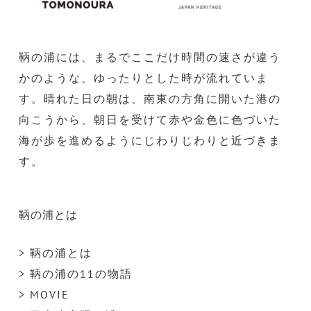
鞆の浦には、まるでここだけ時間の速さが違う
かのような、ゆったりとした時が流れていま
す。晴れた日の朝は、南東の方角に開いた港の
向こうから、朝日を受けて赤や金色に色づいた
海が歩を進めるようにじわりじわりと近づきま
す。
鞆の浦とは
> 鞆の浦とは
> 鞆の浦の11の物語
> MOVIE