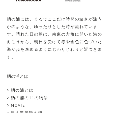
鞆の浦には、まるでここだけ時間の速さが違う
かのような、ゆったりとした時が流れていま
す。晴れた日の朝は、南東の方角に開いた港の
向こうから、朝日を受けて赤や金色に色づいた
海が歩を進めるようにじわりじわりと近づきま
す。
鞆の浦とは
> 鞆の浦とは
> 鞆の浦の11の物語
> MOVIE
> 日本遺産鞆の浦