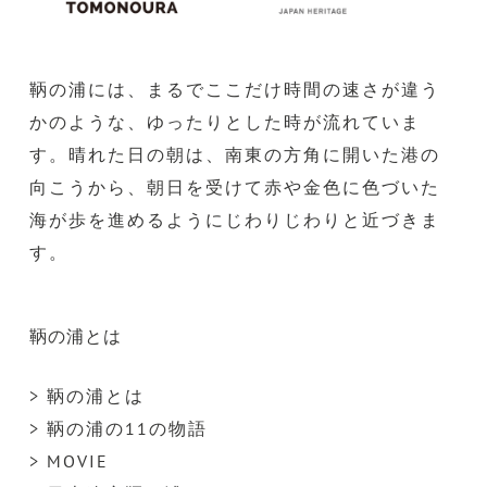
鞆の浦には、まるでここだけ時間の速さが違う
かのような、ゆったりとした時が流れていま
す。晴れた日の朝は、南東の方角に開いた港の
向こうから、朝日を受けて赤や金色に色づいた
海が歩を進めるようにじわりじわりと近づきま
す。
鞆の浦とは
> 鞆の浦とは
> 鞆の浦の11の物語
> MOVIE