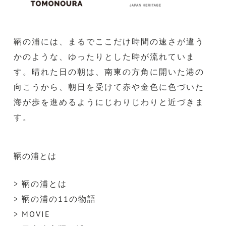
鞆の浦には、まるでここだけ時間の速さが違う
かのような、ゆったりとした時が流れていま
す。晴れた日の朝は、南東の方角に開いた港の
向こうから、朝日を受けて赤や金色に色づいた
海が歩を進めるようにじわりじわりと近づきま
す。
鞆の浦とは
> 鞆の浦とは
> 鞆の浦の11の物語
> MOVIE