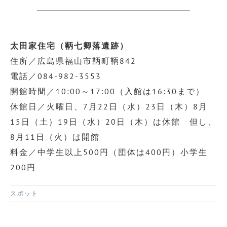
太田家住宅（鞆七卿落遺跡）
住所／広島県福山市鞆町鞆842
電話／084-982-3553
開館時間／10:00～17:00（入館は16:30まで）
休館日／火曜日、7月22日（水）23日（木）8月
15日（土）19日（水）20日（木）は休館 但し、
8月11日（火）は開館
料金／中学生以上500円（団体は400円）小学生
200円
スポット