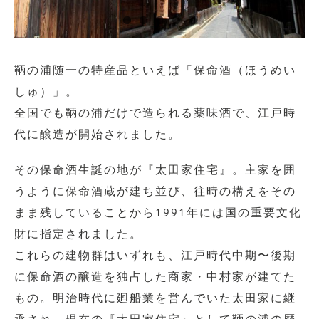
鞆の浦随一の特産品といえば「保命酒（ほうめい
しゅ）」。
全国でも鞆の浦だけで造られる薬味酒で、江戸時
代に醸造が開始されました。
その保命酒生誕の地が『太田家住宅』。主家を囲
うように保命酒蔵が建ち並び、往時の構えをその
まま残していることから1991年には国の重要文化
財に指定されました。
これらの建物群はいずれも、江戸時代中期〜後期
に保命酒の醸造を独占した商家・中村家が建てた
もの。明治時代に廻船業を営んでいた太田家に継