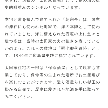
承され、現在の『太田家住宅』として鞆の浦の歴
史的町並みのシンボルとなっています。
本宅と道を挟んで建てられた『朝宗亭』は、藩主
の滞在にも使われた町家で、海の本陣として使わ
れていました。海に構えられた石垣の上に堂々と
建つ姿は、当時の太田家の力の強さを表している
かのよう。これらの敷地は「鞆七卿落遺跡」とし
て、1940年に広島県史跡に指定されています。
太田家住宅の一部は『保命酒屋』として現在も営
業しており、保命酒の生まれた場所でお土産選び
を楽しむことができます。造り酒屋らしい杉玉の
掛かる店先で、歴史に愛された地酒を手に取って
みてください。