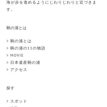
海が歩を進めるようにじわりじわりと近づきま
す。
鞆の浦とは
> 鞆の浦とは
> 鞆の浦の11の物語
> MOVIE
> 日本遺産鞆の浦
> アクセス
探す
> スポット