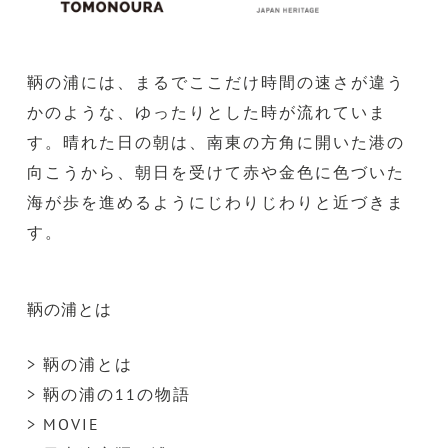
鞆の浦には、まるでここだけ時間の速さが違う
かのような、ゆったりとした時が流れていま
す。晴れた日の朝は、南東の方角に開いた港の
向こうから、朝日を受けて赤や金色に色づいた
海が歩を進めるようにじわりじわりと近づきま
す。
鞆の浦とは
> 鞆の浦とは
> 鞆の浦の11の物語
> MOVIE