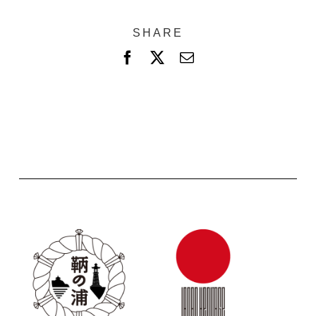
SHARE
F
X
電
a
子
c
メ
e
ー
b
ル
o
o
k