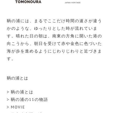
鞆の浦には、まるでここだけ時間の速さが違う
かのような、ゆったりとした時が流れていま
す。晴れた日の朝は、南東の方角に開いた港の
向こうから、朝日を受けて赤や金色に色づいた
海が歩を進めるようにじわりじわりと近づきま
す。
鞆の浦とは
> 鞆の浦とは
> 鞆の浦の11の物語
> MOVIE