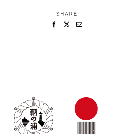
SHARE
F
X
電
a
子
c
メ
e
ー
b
ル
o
o
k