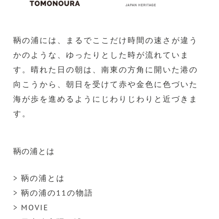
鞆の浦には、まるでここだけ時間の速さが違う
かのような、ゆったりとした時が流れていま
す。晴れた日の朝は、南東の方角に開いた港の
向こうから、朝日を受けて赤や金色に色づいた
海が歩を進めるようにじわりじわりと近づきま
す。
鞆の浦とは
> 鞆の浦とは
> 鞆の浦の11の物語
> MOVIE