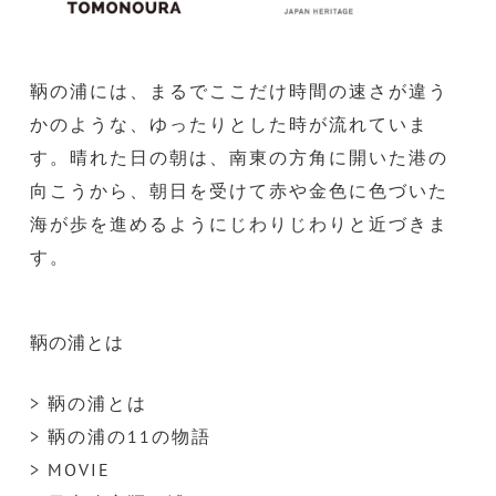
鞆の浦には、まるでここだけ時間の速さが違う
かのような、ゆったりとした時が流れていま
す。晴れた日の朝は、南東の方角に開いた港の
向こうから、朝日を受けて赤や金色に色づいた
海が歩を進めるようにじわりじわりと近づきま
す。
鞆の浦とは
> 鞆の浦とは
> 鞆の浦の11の物語
> MOVIE