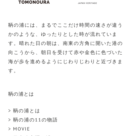
鞆の浦には、まるでここだけ時間の速さが違う
かのような、ゆったりとした時が流れていま
す。晴れた日の朝は、南東の方角に開いた港の
向こうから、朝日を受けて赤や金色に色づいた
海が歩を進めるようにじわりじわりと近づきま
す。
鞆の浦とは
> 鞆の浦とは
> 鞆の浦の11の物語
> MOVIE