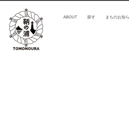
S
k
ABOUT
探す
まちのお知
i
p
t
o
c
o
n
t
e
n
t