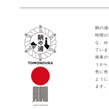
鞆の浦
時間の
な、ゆ
ていま
南東の
うから
色に色
ように
ます。