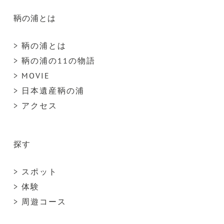
鞆の浦とは
> 鞆の浦とは
> 鞆の浦の11の物語
> MOVIE
> 日本遺産鞆の浦
> アクセス
探す
> スポット
> 体験
> 周遊コース