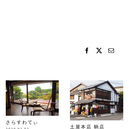
さらすわてぃ
土屋本店 鞆店
2020.02.02