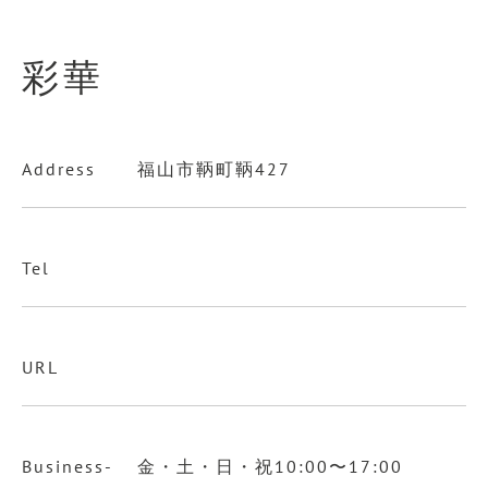
彩華
Address
福山市鞆町鞆427
Tel
URL
Business-
金・土・日・祝10:00〜17:00