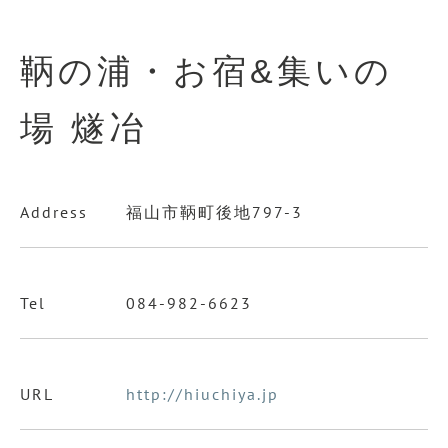
鞆の浦・お宿&集いの
場 燧冶
Address
福山市鞆町後地797-3
Tel
084-982-6623
URL
http://hiuchiya.jp