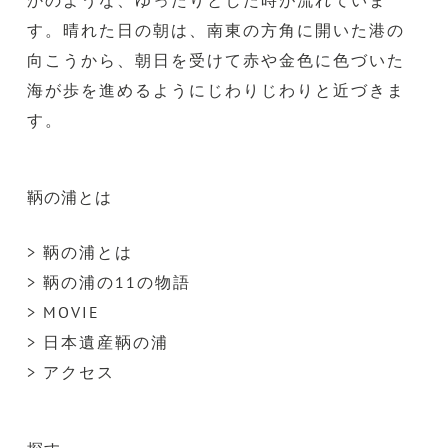
かのような、ゆったりとした時が流れていま
す。晴れた日の朝は、南東の方角に開いた港の
向こうから、朝日を受けて赤や金色に色づいた
海が歩を進めるようにじわりじわりと近づきま
す。
鞆の浦とは
> 鞆の浦とは
> 鞆の浦の11の物語
> MOVIE
> 日本遺産鞆の浦
> アクセス