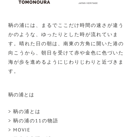
鞆の浦には、まるでここだけ時間の速さが違う
かのような、ゆったりとした時が流れていま
す。晴れた日の朝は、南東の方角に開いた港の
向こうから、朝日を受けて赤や金色に色づいた
海が歩を進めるようにじわりじわりと近づきま
す。
鞆の浦とは
> 鞆の浦とは
> 鞆の浦の11の物語
> MOVIE