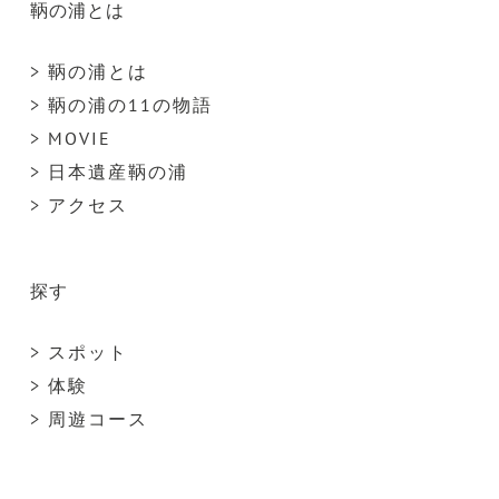
鞆の浦とは
> 鞆の浦とは
> 鞆の浦の11の物語
> MOVIE
> 日本遺産鞆の浦
> アクセス
探す
> スポット
> 体験
> 周遊コース