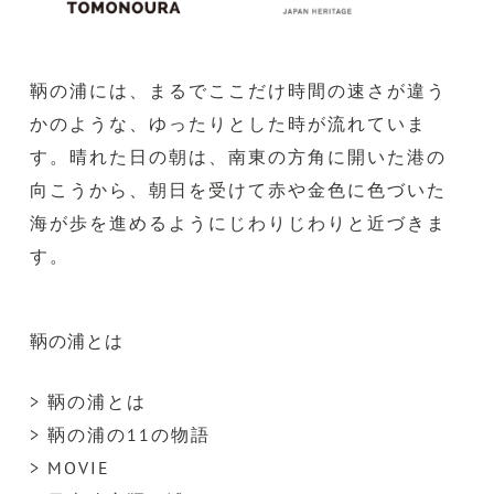
鞆の浦には、まるでここだけ時間の速さが違う
かのような、ゆったりとした時が流れていま
す。晴れた日の朝は、南東の方角に開いた港の
向こうから、朝日を受けて赤や金色に色づいた
海が歩を進めるようにじわりじわりと近づきま
す。
鞆の浦とは
> 鞆の浦とは
> 鞆の浦の11の物語
> MOVIE