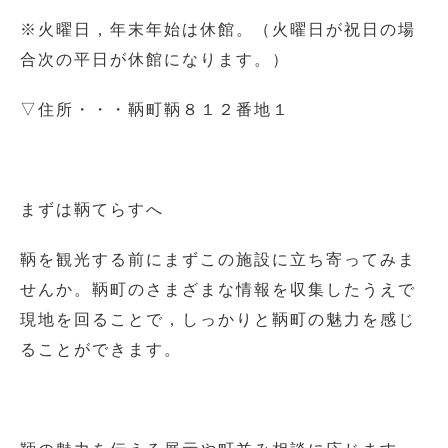
※火曜日，年末年始は休館。（火曜日が祝日の場
合次の平日が休館になります。）
▽住所・・・鞆町鞆８１２番地１
まずは鞆てらすへ
鞆を観光する前にまずこの施設に立ち寄ってみま
せんか。鞆町のさまざまな情報を収集したうえで
現地を回ることで，しっかりと鞆町の魅力を感じ
ることができます。