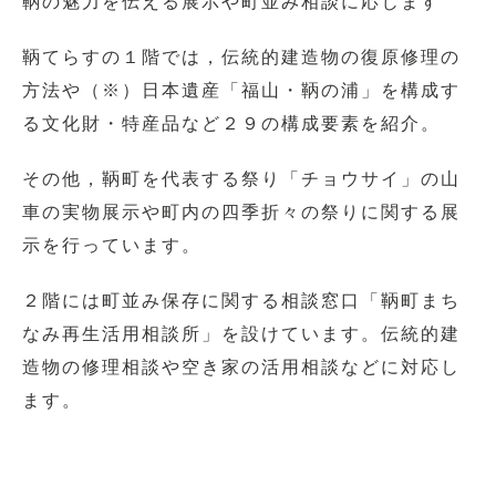
鞆の魅力を伝える展示や町並み相談に応じます
鞆てらすの１階では，伝統的建造物の復原修理の
方法や（※）日本遺産「福山・鞆の浦」を構成す
る文化財・特産品など２９の構成要素を紹介。
その他，鞆町を代表する祭り「チョウサイ」の山
車の実物展示や町内の四季折々の祭りに関する展
示を行っています。
２階には町並み保存に関する相談窓口「鞆町まち
なみ再生活用相談所」を設けています。伝統的建
造物の修理相談や空き家の活用相談などに対応し
ます。