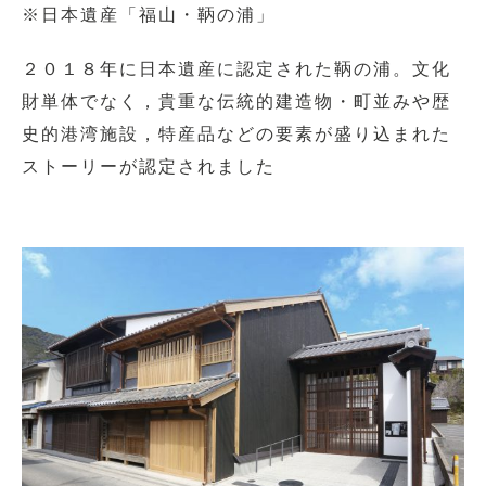
※日本遺産「福山・鞆の浦」
２０１８年に日本遺産に認定された鞆の浦。文化
財単体でなく，貴重な伝統的建造物・町並みや歴
史的港湾施設，特産品などの要素が盛り込まれた
ストーリーが認定されました