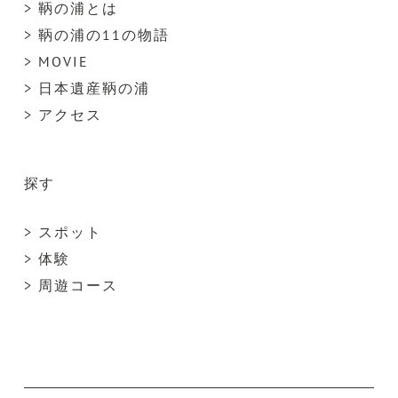
> 鞆の浦とは
> 鞆の浦の11の物語
> MOVIE
> 日本遺産鞆の浦
> アクセス
探す
> スポット
> 体験
> 周遊コース