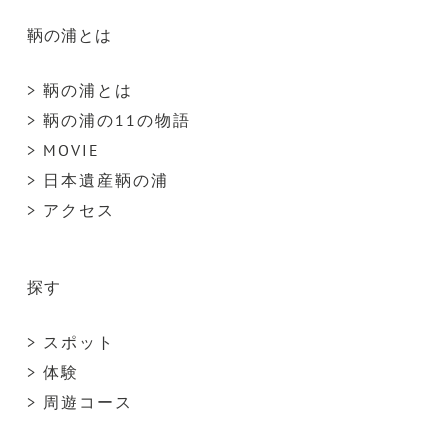
鞆の浦とは
> 鞆の浦とは
> 鞆の浦の11の物語
> MOVIE
> 日本遺産鞆の浦
> アクセス
探す
> スポット
> 体験
> 周遊コース