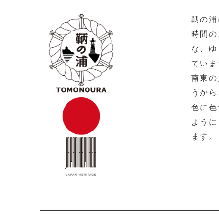
鞆の浦
時間の
な、ゆ
ていま
南東の
うから
色に色
ように
ます。