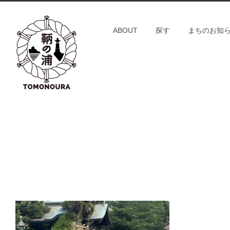
S
k
ABOUT
探す
まちのお知
i
p
t
o
c
o
n
t
e
n
t