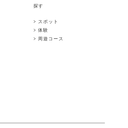
探す
> スポット
> 体験
> 周遊コース